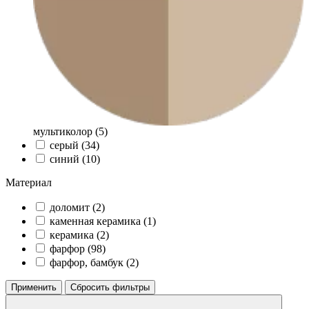
мультиколор (
5
)
серый (
34
)
синий (
10
)
Материал
доломит (
2
)
каменная керамика (
1
)
керамика (
2
)
фарфор (
98
)
фарфор, бамбук (
2
)
Применить
Сбросить фильтры