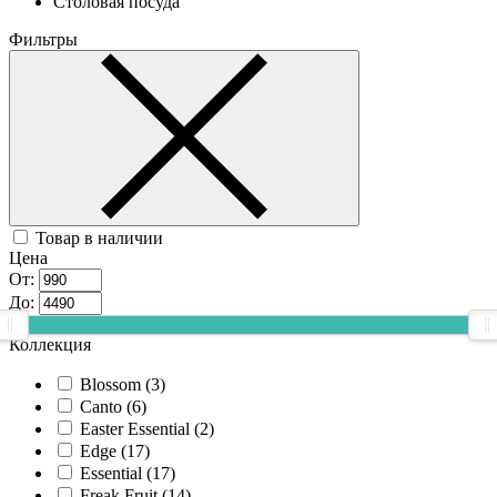
Столовая посуда
Фильтры
Товар в наличии
Цена
От:
До:
Коллекция
Blossom (
3
)
Canto (
6
)
Easter Essential (
2
)
Edge (
17
)
Essential (
17
)
Freak Fruit (
14
)