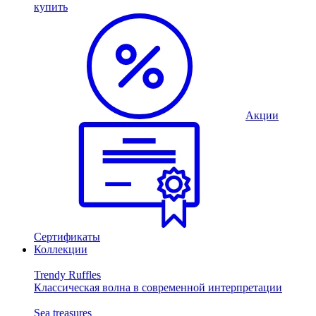
купить
Акции
Сертификаты
Коллекции
Trendy Ruffles
Классическая волна в современной интерпретации
Sea treasures