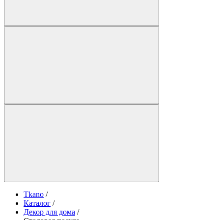
Tkano
/
Каталог
/
Декор для дома
/