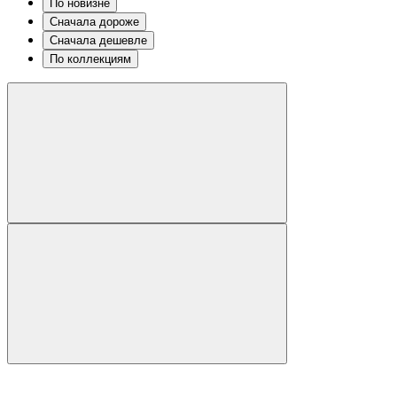
По новизне
Сначала дороже
Сначала дешевле
По коллекциям