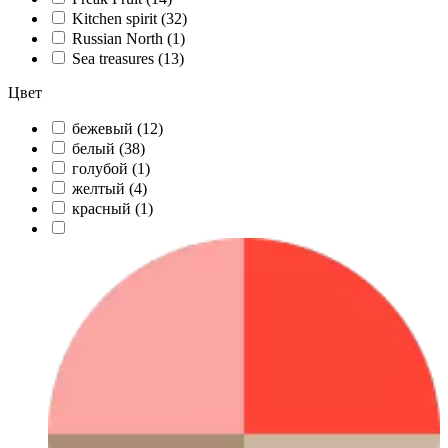
Kitchen spirit (
32
)
Russian North (
1
)
Sea treasures (
13
)
Цвет
бежевый (
12
)
белый (
38
)
голубой (
1
)
желтый (
4
)
красный (
1
)