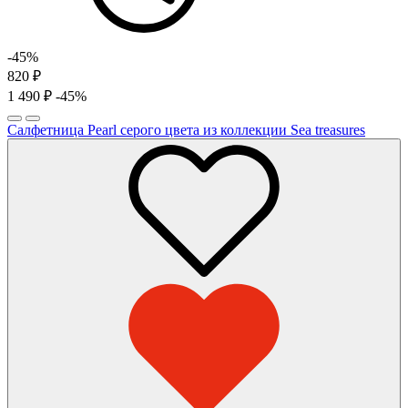
-45%
820
₽
1 490
₽
-45%
Салфетница Pearl серого цвета из коллекции Sea treasures