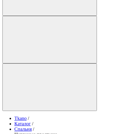
Tkano
/
Каталог
/
Спальня
/