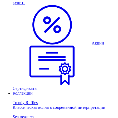
купить
Акции
Сертификаты
Коллекции
Trendy Ruffles
Классическая волна в современной интерпретации
Sea treasures