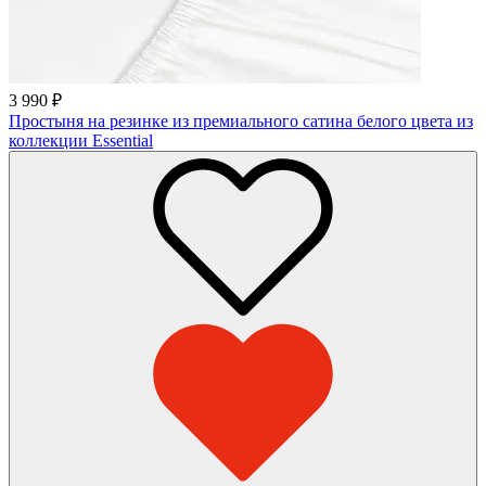
3 990
₽
Простыня на резинке из премиального сатина белого цвета из
коллекции Essential