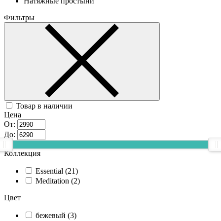
Натяжные простыни
Фильтры
Товар в наличии
Цена
От:
До:
Коллекция
Essential (
21
)
Meditation (
2
)
Цвет
бежевый (
3
)