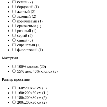
белый (
2
)
бордовый (
1
)
желтый (
2
)
зеленый (
2
)
коричневый (
1
)
оранжевый (
1
)
розовый (
1
)
серый (
5
)
синий (
3
)
сиреневый (
1
)
фиолетовый (
1
)
Материал
100% хлопок (
20
)
55% лен, 45% хлопок (
3
)
Размер простыни
160х200х28 см (
3
)
160х200х30 см (
11
)
180х200х30 см (
5
)
200х200х30 см (
2
)