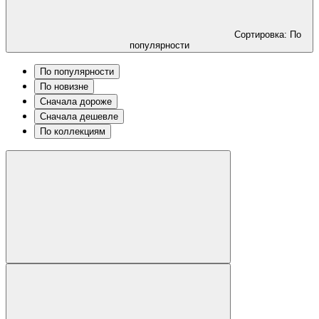
Сортировка: По
популярности
По популярности
По новизне
Сначала дороже
Сначала дешевле
По коллекциям