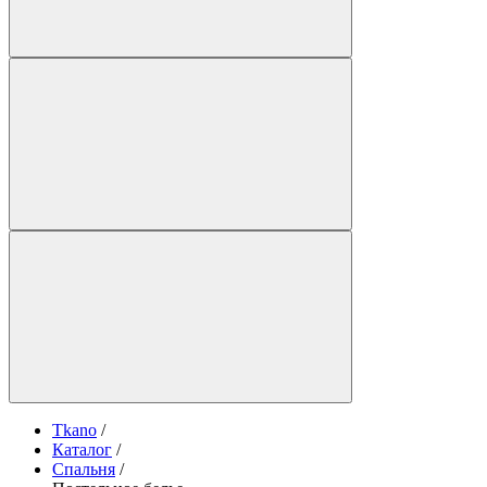
Tkano
/
Каталог
/
Спальня
/