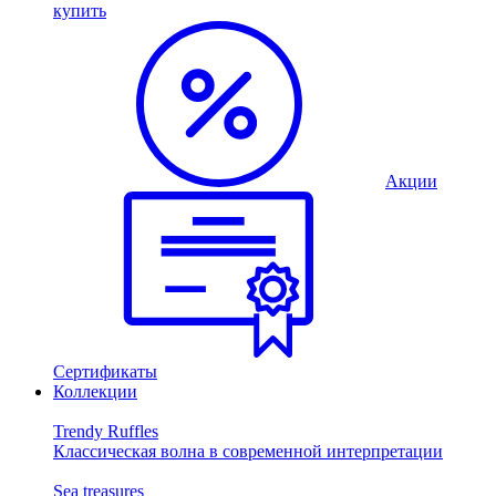
купить
Акции
Сертификаты
Коллекции
Trendy Ruffles
Классическая волна в современной интерпретации
Sea treasures