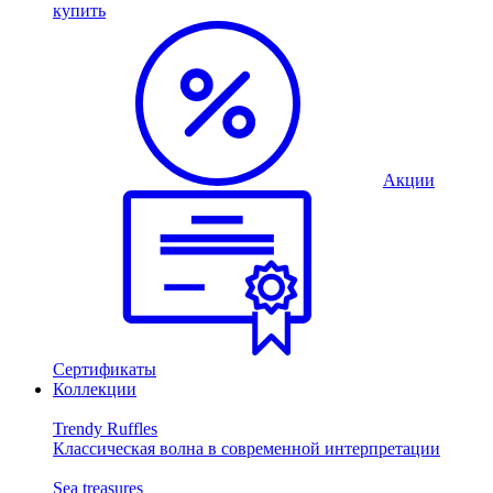
купить
Акции
Сертификаты
Коллекции
Trendy Ruffles
Классическая волна в современной интерпретации
Sea treasures