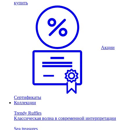
купить
Акции
Сертификаты
Коллекции
Trendy Ruffles
Классическая волна в современной интерпретации
Sea treasures