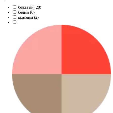
бежевый (
28
)
белый (
6
)
красный (
2
)