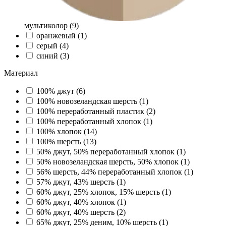
мультиколор (
9
)
оранжевый (
1
)
серый (
4
)
синий (
3
)
Материал
100% джут (
6
)
100% новозеландская шерсть (
1
)
100% переработанный пластик (
2
)
100% переработанный хлопок (
1
)
100% хлопок (
14
)
100% шерсть (
13
)
50% джут, 50% переработанный хлопок (
1
)
50% новозеландская шерсть, 50% хлопок (
1
)
56% шерсть, 44% переработанный хлопок (
1
)
57% джут, 43% шерсть (
1
)
60% джут, 25% хлопок, 15% шерсть (
1
)
60% джут, 40% хлопок (
1
)
60% джут, 40% шерсть (
2
)
65% джут, 25% деним, 10% шерсть (
1
)