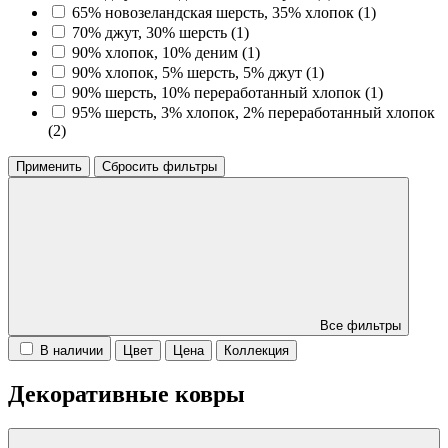
65% новозеландская шерсть, 35% хлопок (
1
)
70% джут, 30% шерсть (
1
)
90% хлопок, 10% деним (
1
)
90% хлопок, 5% шерсть, 5% джут (
1
)
90% шерсть, 10% переработанный хлопок (
1
)
95% шерсть, 3% хлопок, 2% переработанный хлопок
(
2
)
Применить
Сбросить фильтры
Все фильтры
В наличии
Цвет
Цена
Коллекция
Декоративные ковры