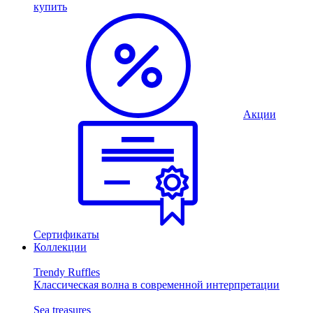
купить
Акции
Сертификаты
Коллекции
Trendy Ruffles
Классическая волна в современной интерпретации
Sea treasures