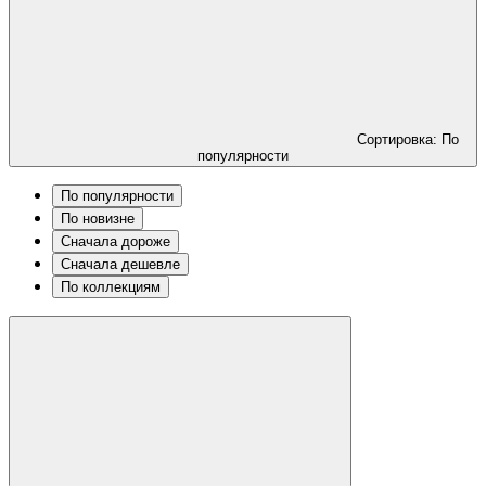
Сортировка: По
популярности
По популярности
По новизне
Сначала дороже
Сначала дешевле
По коллекциям