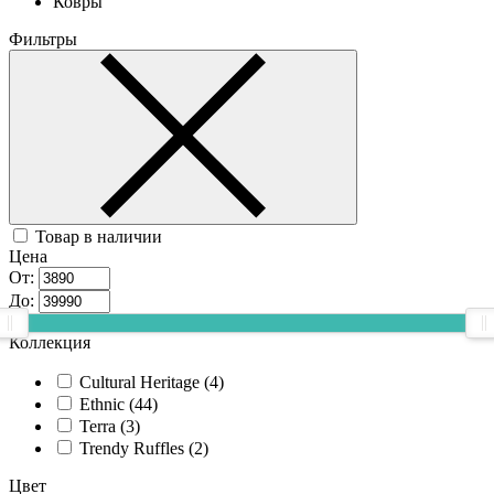
Ковры
Фильтры
Товар в наличии
Цена
От:
До:
Коллекция
Cultural Heritage (
4
)
Ethnic (
44
)
Terra (
3
)
Trendy Ruffles (
2
)
Цвет