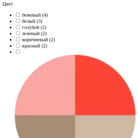
Цвет
бежевый (
4
)
белый (
3
)
голубой (
2
)
зеленый (
2
)
коричневый (
2
)
красный (
2
)