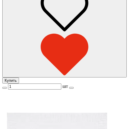
Купить
шт