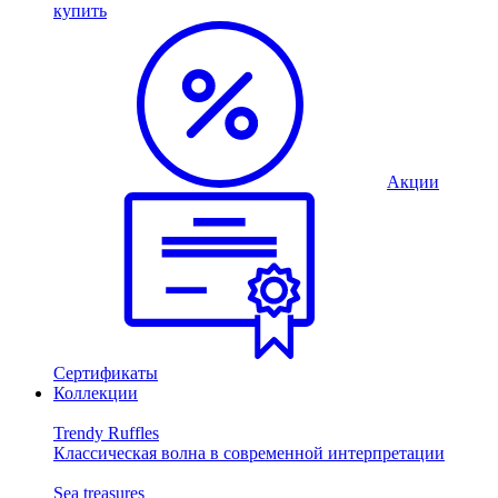
купить
Акции
Сертификаты
Коллекции
Trendy Ruffles
Классическая волна в современной интерпретации
Sea treasures