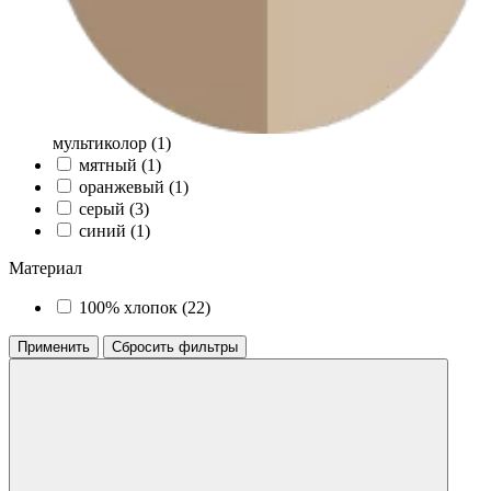
мультиколор (
1
)
мятный (
1
)
оранжевый (
1
)
серый (
3
)
синий (
1
)
Материал
100% хлопок (
22
)
Применить
Сбросить фильтры