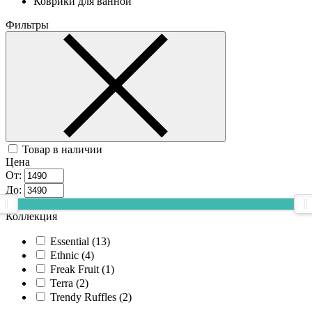
Коврики для ванной
Фильтры
Товар в наличии
Цена
От:
До:
Коллекция
Essential (
13
)
Ethnic (
4
)
Freak Fruit (
1
)
Terra (
2
)
Trendy Ruffles (
2
)