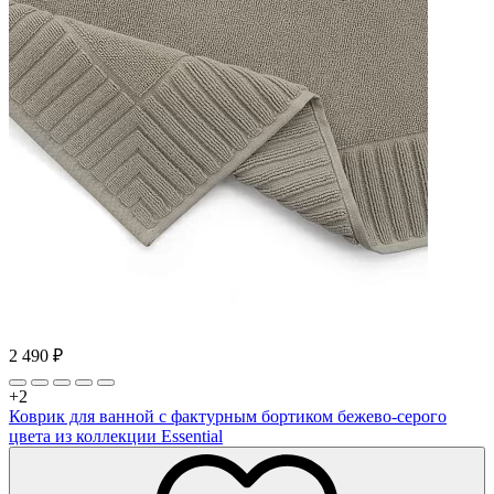
2 490
₽
+2
Коврик для ванной с фактурным бортиком бежево-серого
цвета из коллекции Essential