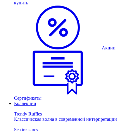
купить
Акции
Сертификаты
Коллекции
Trendy Ruffles
Классическая волна в современной интерпретации
Sea treasures