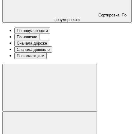
Сортировка: По
популярности
По популярности
По новизне
Сначала дороже
Сначала дешевле
По коллекциям