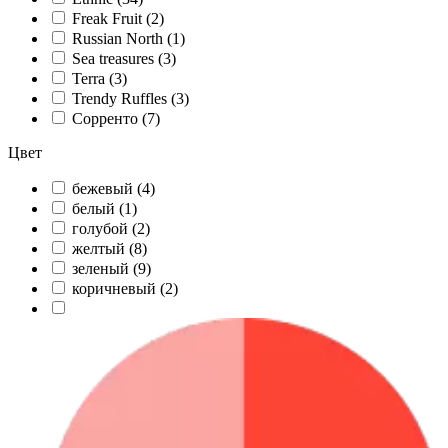
Freak Fruit (
2
)
Russian North (
1
)
Sea treasures (
3
)
Terra (
3
)
Trendy Ruffles (
3
)
Сорренто (
7
)
Цвет
бежевый (
4
)
белый (
1
)
голубой (
2
)
желтый (
8
)
зеленый (
9
)
коричневый (
2
)