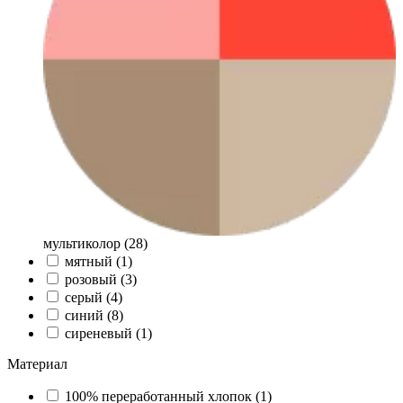
мультиколор (
28
)
мятный (
1
)
розовый (
3
)
серый (
4
)
синий (
8
)
сиреневый (
1
)
Материал
100% переработанный хлопок (
1
)