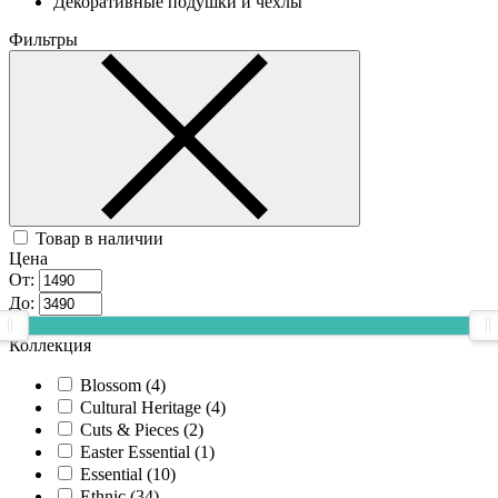
Декоративные подушки и чехлы
Фильтры
Товар в наличии
Цена
От:
До:
Коллекция
Blossom (
4
)
Cultural Heritage (
4
)
Cuts & Pieces (
2
)
Easter Essential (
1
)
Essential (
10
)
Ethnic (
34
)