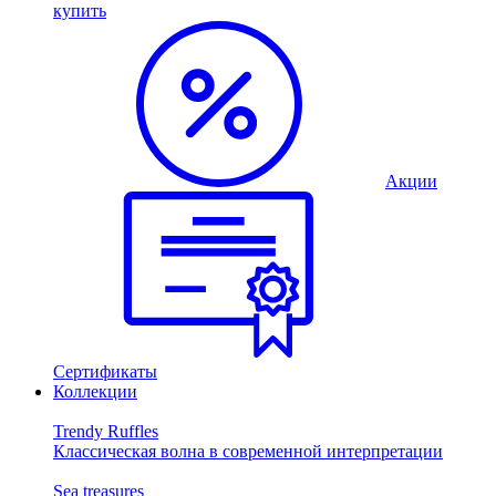
купить
Акции
Сертификаты
Коллекции
Trendy Ruffles
Классическая волна в современной интерпретации
Sea treasures