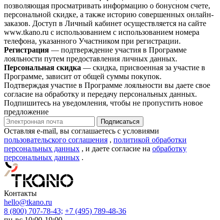
позволяющая просматривать информацию о бонусном счете,
персональной скидке, а также историю совершенных онлайн-
заказов. Доступ в Личный кабинет осуществляется на сайте
www.tkano.ru с использованием с использованием номера
телефона, указанного Участником при регистрации.
Регистрация
— подтверждение участия в Программе
лояльности путем предоставления личных данных.
Персональная скидка
— скидка, присвоенная за участие в
Программе, зависит от общей суммы покупок.
Подтверждая участие в Программе лояльности вы даете свое
согласие на обработку и передачу персональных данных.
Подпишитесь на уведомления, чтобы не пропустить новое
предложение
Оставляя e-mail, вы соглашаетесь с условиями
пользовательского соглашения
,
политикой обработки
персональных данных
, и даете согласие на
обработку
персональных данных
.
Контакты
hello@tkano.ru
8 (800) 707-78-43;
+7 (495) 789-48-36
пн-вс 10:00-19:00