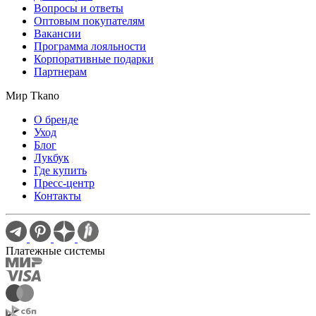
Вопросы и ответы
Оптовым покупателям
Вакансии
Программа лояльности
Корпоративные подарки
Партнерам
Мир Tkano
О бренде
Уход
Блог
Лукбук
Где купить
Пресс-центр
Контакты
Платежные системы