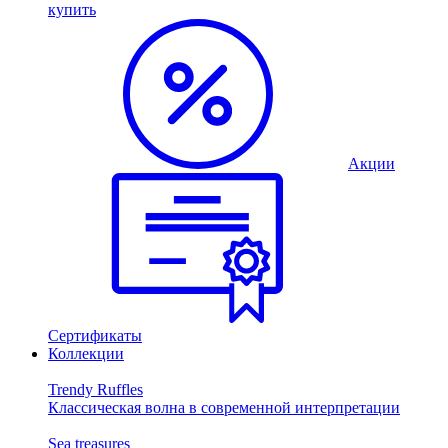
купить
Акции
Сертификаты
Коллекции
Trendy Ruffles
Классическая волна в современной интерпретации
Sea treasures