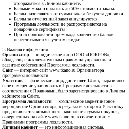
отображаться в Личном кабинете.
Баллами можно оплатить до 50% стоимости заказа.
Баллы начисляются от суммы заказа без учета доставки
Баллы за отмененный заказ аннулируются
Программа лояльности не распространяется на
подарочные сертификаты
При использовании промокода количество баллов
пересчитывается с учетом скидки
5. Важная информация
Организатор
— юридическое лицо ООО «ПОКРОВ»,
обладающее исключительным правом на управление и
развитие собственной Программы лояльности.
Сайт
— интернет-сайт www.tkano.ru Организатора
программы лояльности.
Участник
— физическое лицо, достигшее 14 лет, выразившее
свое намерение участвовать в Программе лояльности в
соответствии с Правилами, было зарегистрировано в Личном
кабинете на Сайте.
Программа лояльности
— комплексное маркетинговое
мероприятие Организатора, в результате которого Участнику
предоставляется возможность накопления суммы покупок,
совершенных на сайте www.tkano.ru, в соответствии с
Правилами программы лояльности.
Личный кабинет
— это информационная система,