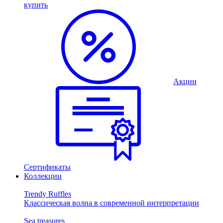
купить
Акции
Сертификаты
Коллекции
Trendy Ruffles
Классическая волна в современной интерпретации
Sea treasures