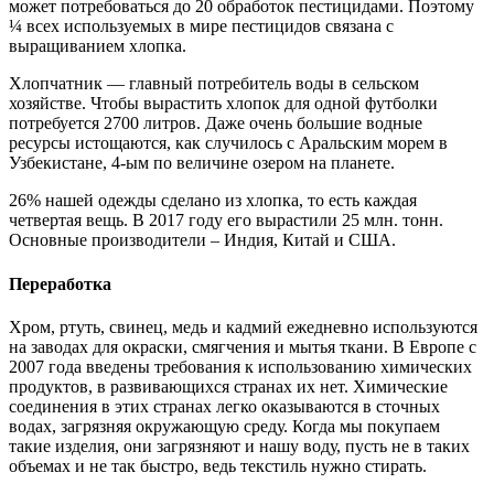
может потребоваться до 20 обработок пестицидами. Поэтому
¼ всех используемых в мире пестицидов связана с
выращиванием хлопка.
Хлопчатник — главный потребитель воды в сельском
хозяйстве. Чтобы вырастить хлопок для одной футболки
потребуется 2700 литров. Даже очень большие водные
ресурсы истощаются, как случилось с Аральским морем в
Узбекистане, 4-ым по величине озером на планете.
26% нашей одежды сделано из хлопка, то есть каждая
четвертая вещь. В 2017 году его вырастили 25 млн. тонн.
Основные производители – Индия, Китай и США.
Переработка
Хром, ртуть, свинец, медь и кадмий ежедневно используются
на заводах для окраски, смягчения и мытья ткани. В Европе с
2007 года введены требования к использованию химических
продуктов, в развивающихся странах их нет. Химические
соединения в этих странах легко оказываются в сточных
водах, загрязняя окружающую среду. Когда мы покупаем
такие изделия, они загрязняют и нашу воду, пусть не в таких
объемах и не так быстро, ведь текстиль нужно стирать.