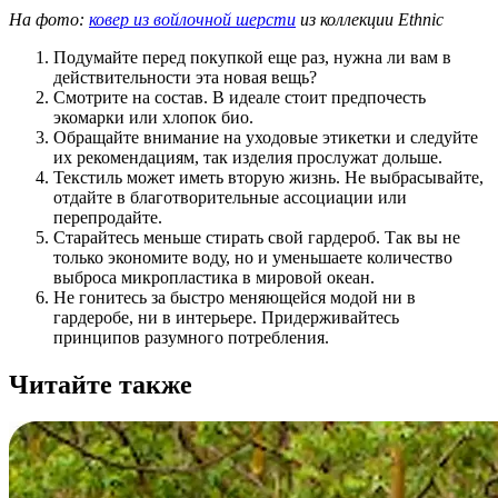
На фото:
ковер из войлочной шерсти
из коллекции Ethnic
Подумайте перед покупкой еще раз, нужна ли вам в
действительности эта новая вещь?
Смотрите на состав. В идеале стоит предпочесть
экомарки или хлопок био.
Обращайте внимание на уходовые этикетки и следуйте
их рекомендациям, так изделия прослужат дольше.
Текстиль может иметь вторую жизнь. Не выбрасывайте,
отдайте в благотворительные ассоциации или
перепродайте.
Старайтесь меньше стирать свой гардероб. Так вы не
только экономите воду, но и уменьшаете количество
выброса микропластика в мировой океан.
Не гонитесь за быстро меняющейся модой ни в
гардеробе, ни в интерьере. Придерживайтесь
принципов разумного потребления.
Читайте также