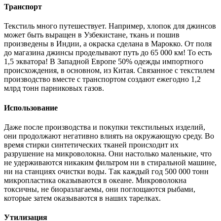
Транспорт
Текстиль много путешествует. Например, хлопок для джинсов
может быть выращен в Узбекистане, ткань и пошив
произведены в Индии, а окраска сделана в Марокко. От поля
до магазина джинсы проделывают путь до 65 000 км! То есть
1,5 экватора! В Западной Европе 50% одежды импортного
происхождения, в основном, из Китая. Связанное с текстилем
производство вместе с транспортом создают ежегодно 1,2
млрд тонн парниковых газов.
Использование
Даже после производства и покупки текстильных изделий,
они продолжают негативно влиять на окружающую среду. Во
время стирки синтетических тканей происходит их
разрушение на микроволокна. Они настолько маленькие, что
не удерживаются никаким фильтром ни в стиральной машине,
ни на станциях очистки воды. Так каждый год 500 000 тонн
микропластика оказываются в океане. Микроволокна
токсичны, не биоразлагаемы, они поглощаются рыбами,
которые затем оказываются в наших тарелках.
Утилизация