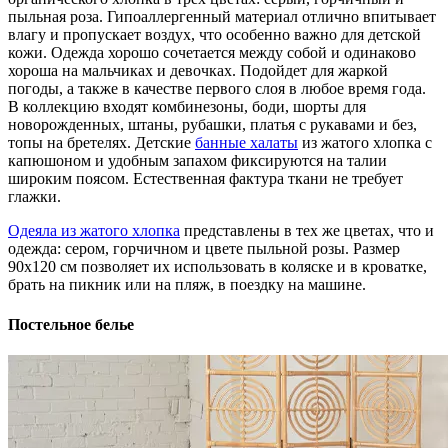
пыльная роза. Гипоаллергенный материал отлично впитывает
влагу и пропускает воздух, что особенно важно для детской
кожи. Одежда хорошо сочетается между собой и одинаково
хороша на мальчиках и девочках. Подойдет для жаркой
погоды, а также в качестве первого слоя в любое время года.
В коллекцию входят комбинезоны, боди, шорты для
новорожденных, штаны, рубашки, платья с рукавами и без,
топы на бретелях. Детские
банные халаты
из жатого хлопка с
капюшоном и удобным запахом фиксируются на талии
широким поясом. Естественная фактура ткани не требует
глажки.
Одеяла из жатого хлопка
представлены в тех же цветах, что и
одежда: сером, горчичном и цвете пыльной розы. Размер
90х120 см позволяет их использовать в коляске и в кроватке,
брать на пикник или на пляж, в поездку на машине.
Постельное белье