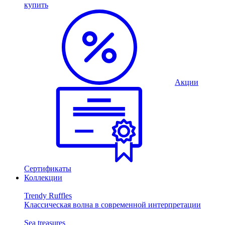
купить
Акции
Сертификаты
Коллекции
Trendy Ruffles
Классическая волна в современной интерпретации
Sea treasures