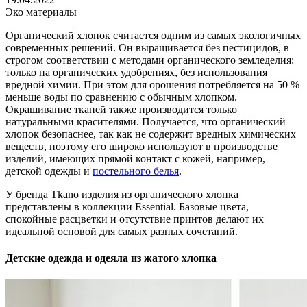
Эко материалы
Органический хлопок считается одним из самых экологичных
современных решений. Он выращивается без пестицидов, в
строгом соответствии с методами органического земледелия:
только на органических удобрениях, без использования
вредной химии. При этом для орошения потребляется на 50 %
меньше воды по сравнению с обычным хлопком.
Окрашивание тканей также производится только
натуральными красителями. Получается, что органический
хлопок безопаснее, так как не содержит вредных химических
веществ, поэтому его широко используют в производстве
изделий, имеющих прямой контакт с кожей, например,
детской одежды и
постельного белья
.
У бренда Tkano изделия из органического хлопка
представлены в коллекции Essential. Базовые цвета,
спокойные расцветки и отсутствие принтов делают их
идеальной основой для самых разных сочетаний.
Детские одежда и одеяла из жатого хлопка