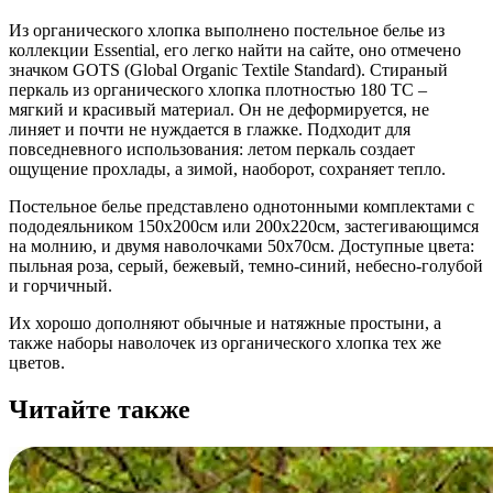
Из органического хлопка выполнено постельное белье из
коллекции Essential, его легко найти на сайте, оно отмечено
значком GOTS (Global Organic Textile Standard). Стираный
перкаль из органического хлопка плотностью 180 ТС –
мягкий и красивый материал. Он не деформируется, не
линяет и почти не нуждается в глажке. Подходит для
повседневного использования: летом перкаль создает
ощущение прохлады, а зимой, наоборот, сохраняет тепло.
Постельное белье представлено однотонными комплектами с
пододеяльником 150х200см или 200х220см, застегивающимся
на молнию, и двумя наволочками 50х70см. Доступные цвета:
пыльная роза, серый, бежевый, темно-синий, небесно-голубой
и горчичный.
Их хорошо дополняют обычные и натяжные простыни, а
также наборы наволочек из органического хлопка тех же
цветов.
Читайте также