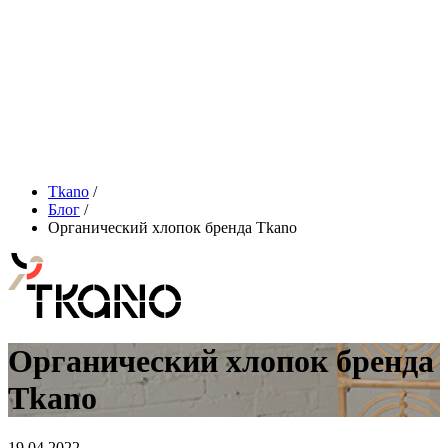
Tkano
/
Блог
/
Органический хлопок бренда Tkano
Органический хлопок бренда
Tkano
19.04.2022