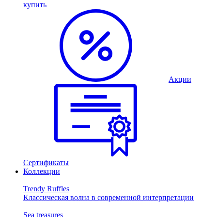
купить
Акции
Сертификаты
Коллекции
Trendy Ruffles
Классическая волна в современной интерпретации
Sea treasures