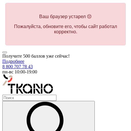
Ваш браузер устарел 😔
Пожалуйста, обновите его, чтобы сайт работал
корректно.
Получите 500 баллов уже сейчас!
Подробнее
8 800 707 78 43
пн-вс 10:00-19:00