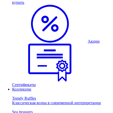
купить
Акции
Сертификаты
Коллекции
Trendy Ruffles
Классическая волна в современной интерпретации
Sea treasures