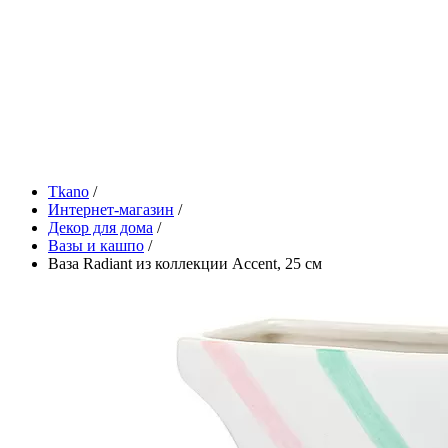
Tkano
/
Интернет-магазин
/
Декор для дома
/
Вазы и кашпо
/
Ваза Radiant из коллекции Accent, 25 см