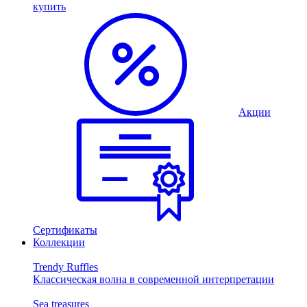
купить
Акции
Сертификаты
Коллекции
Trendy Ruffles
Классическая волна в современной интерпретации
Sea treasures