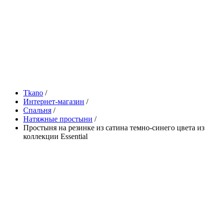
Tkano
/
Интернет-магазин
/
Спальня
/
Натяжные простыни
/
Простыня на резинке из сатина темно-синего цвета из
коллекции Essential