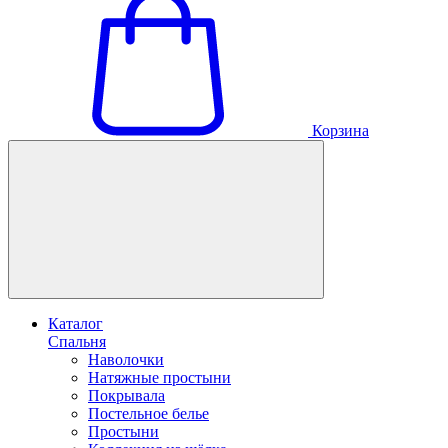
Корзина
Каталог
Спальня
Наволочки
Натяжные простыни
Покрывала
Постельное белье
Простыни