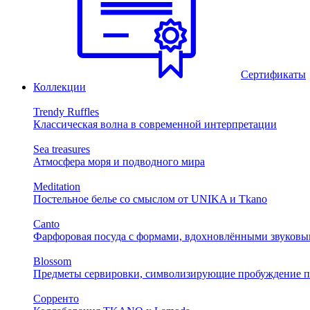
Сертификаты
Коллекции
Trendy Ruffles
Классическая волна в современной интерпретации
Sea treasures
Атмосфера моря и подводного мира
Meditation
Постельное белье со смыслом от UNIKA и Tkano
Canto
Фарфоровая посуда с формами, вдохновлёнными звуковы
Blossom
Предметы сервировки, символизирующие пробуждение п
Сорренто