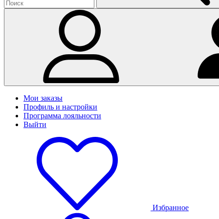
Мои заказы
Профиль и настройки
Программа лояльности
Выйти
Избранное