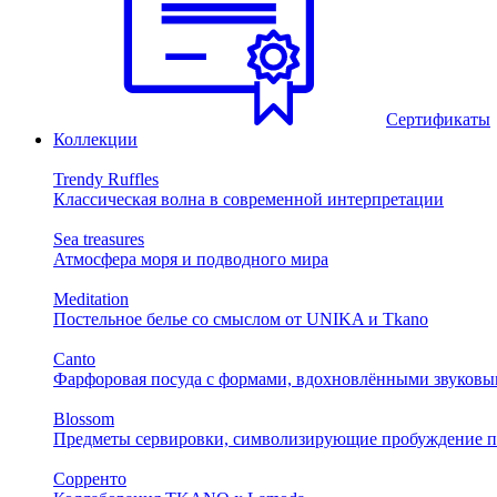
Сертификаты
Коллекции
Trendy Ruffles
Классическая волна в современной интерпретации
Sea treasures
Атмосфера моря и подводного мира
Meditation
Постельное белье со смыслом от UNIKA и Tkano
Canto
Фарфоровая посуда с формами, вдохновлёнными звуковы
Blossom
Предметы сервировки, символизирующие пробуждение п
Сорренто