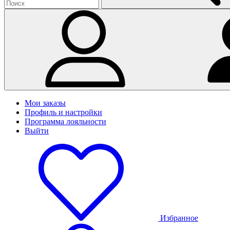
Мои заказы
Профиль и настройки
Программа лояльности
Выйти
Избранное