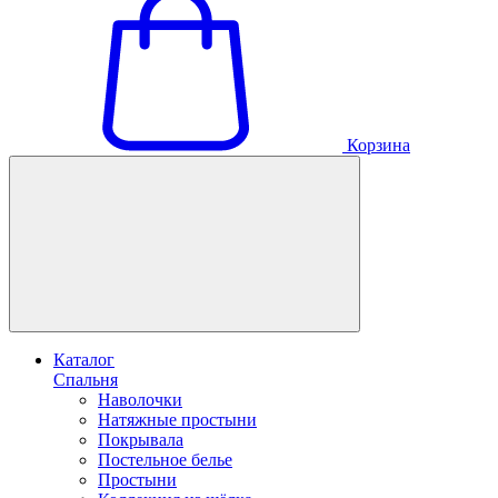
Корзина
Каталог
Спальня
Наволочки
Натяжные простыни
Покрывала
Постельное белье
Простыни