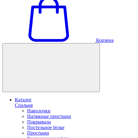
Корзина
Каталог
Спальня
Наволочки
Натяжные простыни
Покрывала
Постельное белье
Простыни