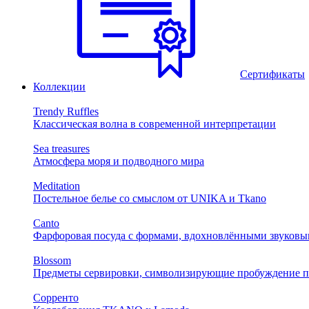
Сертификаты
Коллекции
Trendy Ruffles
Классическая волна в современной интерпретации
Sea treasures
Атмосфера моря и подводного мира
Meditation
Постельное белье со смыслом от UNIKA и Tkano
Canto
Фарфоровая посуда с формами, вдохновлёнными звуковы
Blossom
Предметы сервировки, символизирующие пробуждение п
Сорренто