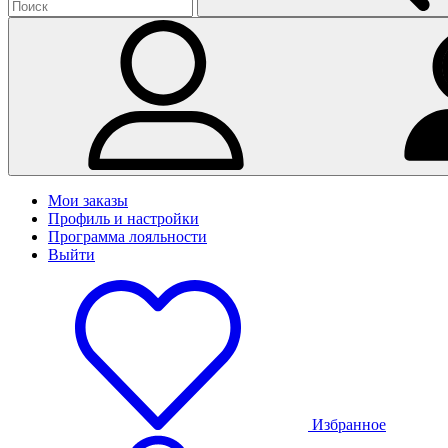
Мои заказы
Профиль и настройки
Программа лояльности
Выйти
Избранное