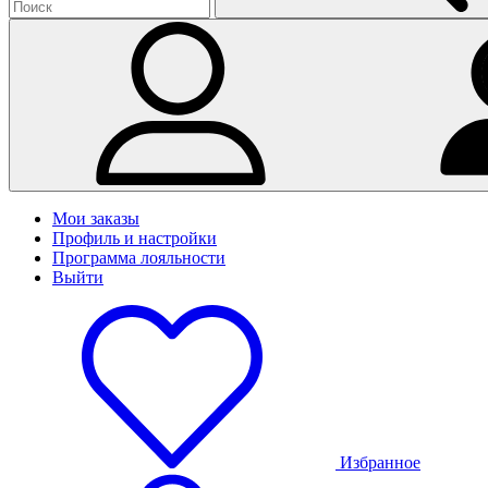
Мои заказы
Профиль и настройки
Программа лояльности
Выйти
Избранное