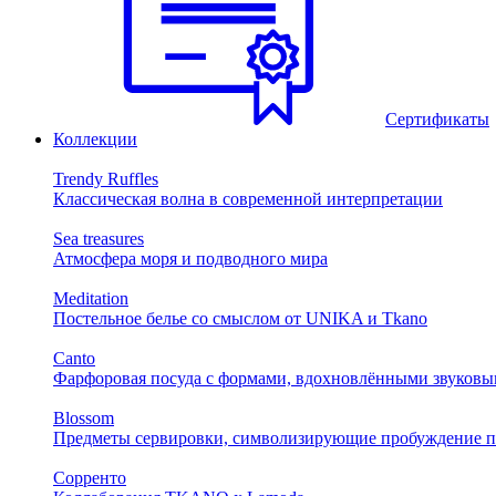
Сертификаты
Коллекции
Trendy Ruffles
Классическая волна в современной интерпретации
Sea treasures
Атмосфера моря и подводного мира
Meditation
Постельное белье со смыслом от UNIKA и Tkano
Canto
Фарфоровая посуда с формами, вдохновлёнными звуковы
Blossom
Предметы сервировки, символизирующие пробуждение п
Сорренто