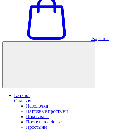
Корзина
Каталог
Спальня
Наволочки
Натяжные простыни
Покрывала
Постельное белье
Простыни