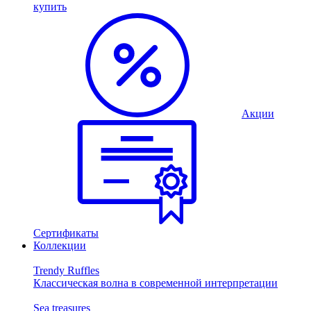
купить
Акции
Сертификаты
Коллекции
Trendy Ruffles
Классическая волна в современной интерпретации
Sea treasures