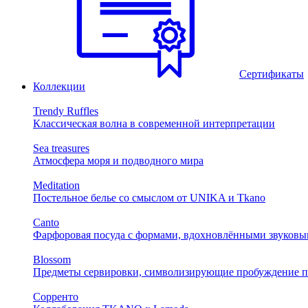
Сертификаты
Коллекции
Trendy Ruffles
Классическая волна в современной интерпретации
Sea treasures
Атмосфера моря и подводного мира
Meditation
Постельное белье со смыслом от UNIKA и Tkano
Canto
Фарфоровая посуда с формами, вдохновлёнными звуковы
Blossom
Предметы сервировки, символизирующие пробуждение п
Сорренто