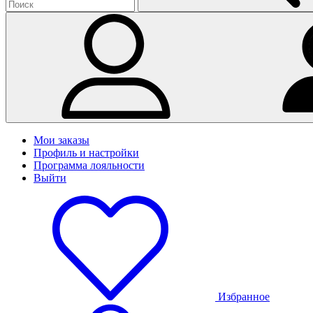
Мои заказы
Профиль и настройки
Программа лояльности
Выйти
Избранное