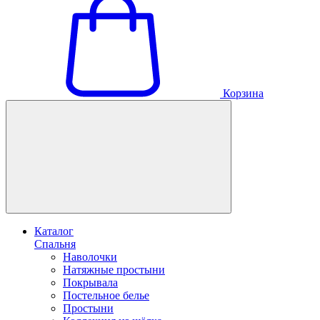
Корзина
Каталог
Спальня
Наволочки
Натяжные простыни
Покрывала
Постельное белье
Простыни