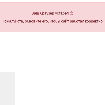
Ваш браузер устарел 😔
Пожалуйста, обновите его, чтобы сайт работал корректно.