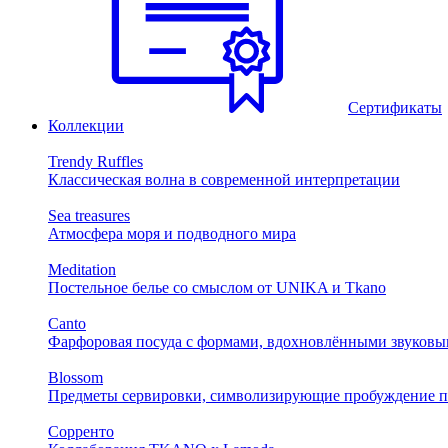
Сертификаты
Коллекции
Trendy Ruffles
Классическая волна в современной интерпретации
Sea treasures
Атмосфера моря и подводного мира
Meditation
Постельное белье со смыслом от UNIKA и Tkano
Canto
Фарфоровая посуда с формами, вдохновлёнными звуковы
Blossom
Предметы сервировки, символизирующие пробуждение п
Сорренто