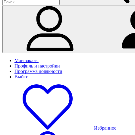
Мои заказы
Профиль и настройки
Программа лояльности
Выйти
Избранное