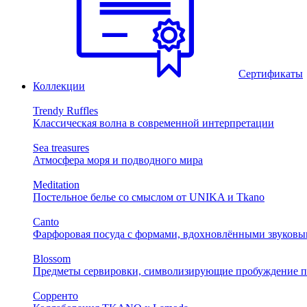
Сертификаты
Коллекции
Trendy Ruffles
Классическая волна в современной интерпретации
Sea treasures
Атмосфера моря и подводного мира
Meditation
Постельное белье со смыслом от UNIKA и Tkano
Canto
Фарфоровая посуда с формами, вдохновлёнными звуковы
Blossom
Предметы сервировки, символизирующие пробуждение п
Сорренто