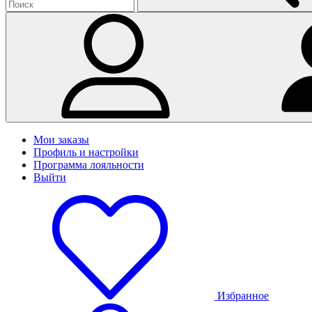
Мои заказы
Профиль и настройки
Программа лояльности
Выйти
Избранное