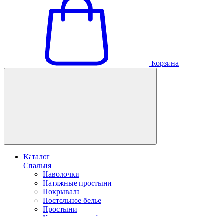
Корзина
Каталог
Спальня
Наволочки
Натяжные простыни
Покрывала
Постельное белье
Простыни