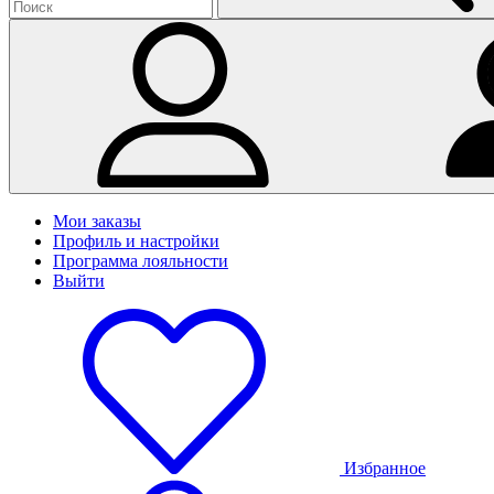
Мои заказы
Профиль и настройки
Программа лояльности
Выйти
Избранное