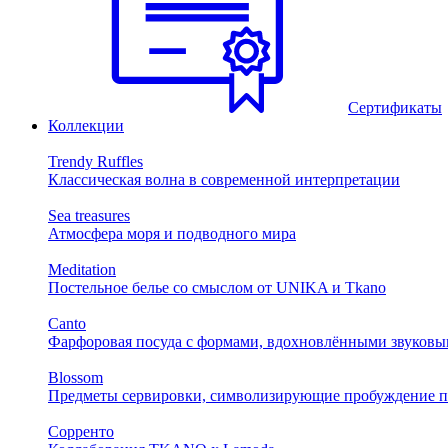
Сертификаты
Коллекции
Trendy Ruffles
Классическая волна в современной интерпретации
Sea treasures
Атмосфера моря и подводного мира
Meditation
Постельное белье со смыслом от UNIKA и Tkano
Canto
Фарфоровая посуда с формами, вдохновлёнными звуковы
Blossom
Предметы сервировки, символизирующие пробуждение п
Сорренто