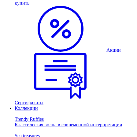
купить
Акции
Сертификаты
Коллекции
Trendy Ruffles
Классическая волна в современной интерпретации
Sea treasures