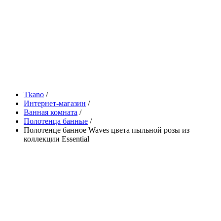
Tkano
/
Интернет-магазин
/
Ванная комната
/
Полотенца банные
/
Полотенце банное Waves цвета пыльной розы из
коллекции Essential