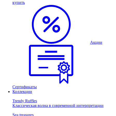
купить
Акции
Сертификаты
Коллекции
Trendy Ruffles
Классическая волна в современной интерпретации
Sea treasures