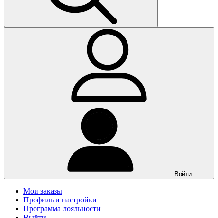
Войти
Мои заказы
Профиль и настройки
Программа лояльности
Выйти