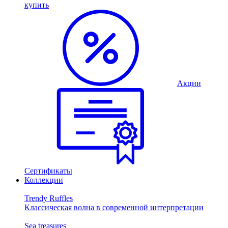
купить
Акции
Сертификаты
Коллекции
Trendy Ruffles
Классическая волна в современной интерпретации
Sea treasures