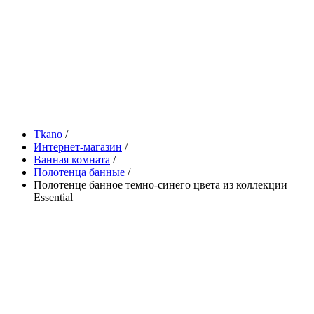
Tkano
/
Интернет-магазин
/
Ванная комната
/
Полотенца банные
/
Полотенце банное темно-синего цвета из коллекции
Essential