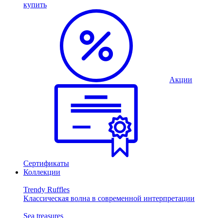
купить
Акции
Сертификаты
Коллекции
Trendy Ruffles
Классическая волна в современной интерпретации
Sea treasures