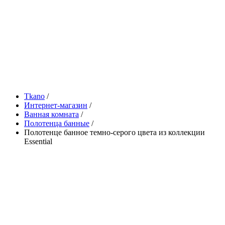
Tkano
/
Интернет-магазин
/
Ванная комната
/
Полотенца банные
/
Полотенце банное темно-серого цвета из коллекции
Essential