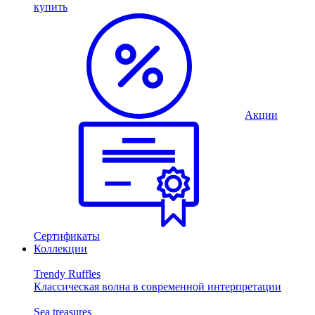
купить
Акции
Сертификаты
Коллекции
Trendy Ruffles
Классическая волна в современной интерпретации
Sea treasures