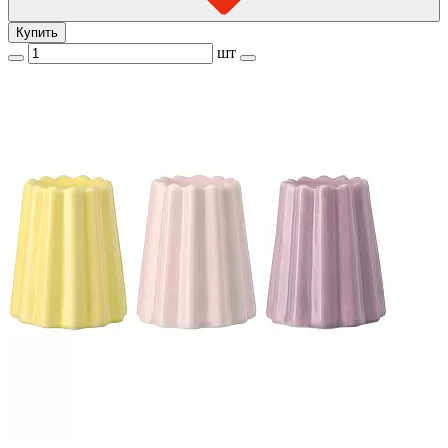
Купить
шт