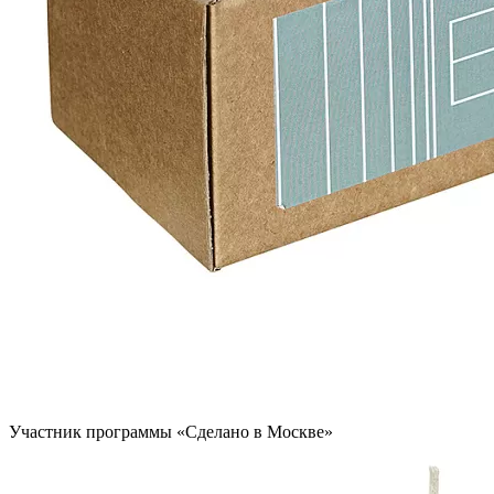
Участник программы «Сделано в Москве»