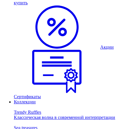
купить
Акции
Сертификаты
Коллекции
Trendy Ruffles
Классическая волна в современной интерпретации
Sea treasures