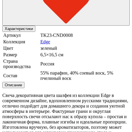
Характеристики
Артикул
TK23-CND0008
Коллекция
Edge
Цвет
зеленый
Размер
6,5×16,5 см
Страна
Россия
производства
55% парафин, 40% соевый воск, 5%
Состав
пчелиный воск
Описание
Свеча декоративная цвета шалфея из коллекции Edge в
современном дизайне, вдохновленном русскими традициями,
отлично подойдет для домашнего декора и создания уютной
атмосферы в интерьере. Фактурные грани и округлая
поверхность свечи отсылают нас к образу купола – простая и
лаконичная форма, плавные изгибы и идеальные пропорции.
Изготовлена вручную, без ароматизаторов, поэтому может