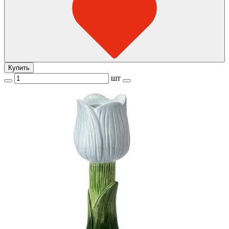
Купить
шт