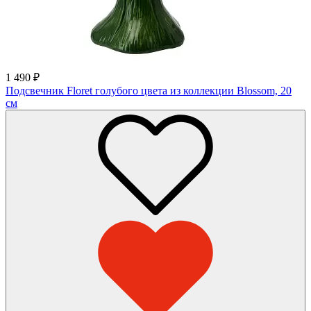
1 490
₽
Подсвечник Floret голубого цвета из коллекции Blossom, 20
см