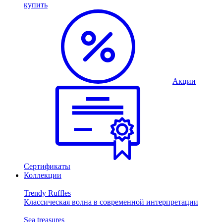
купить
Акции
Сертификаты
Коллекции
Trendy Ruffles
Классическая волна в современной интерпретации
Sea treasures