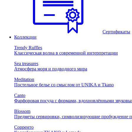
Сертификаты
Коллекции
Trendy Ruffles
Классическая волна в современной интерпретации
Sea treasures
Атмосфера моря и подводного мира
Meditation
Постельное белье со смыслом от UNIKA и Tkano
Canto
Фарфоровая посуда с формами, вдохновлёнными звуковы
Blossom
Предметы сервировки, символизирующие пробуждение п
Сорренто