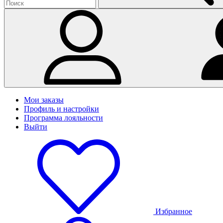
Мои заказы
Профиль и настройки
Программа лояльности
Выйти
Избранное