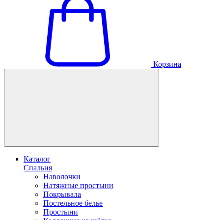
Корзина
Каталог
Спальня
Наволочки
Натяжные простыни
Покрывала
Постельное белье
Простыни