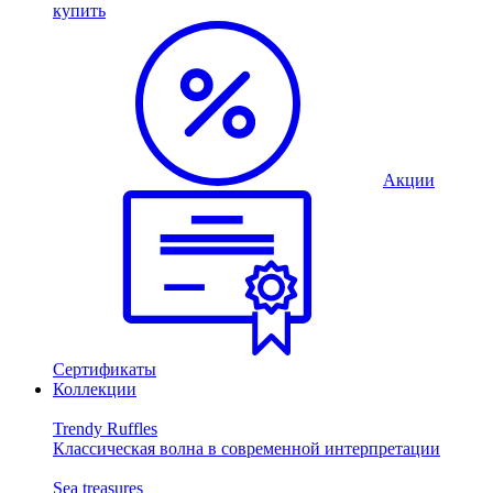
купить
Акции
Сертификаты
Коллекции
Trendy Ruffles
Классическая волна в современной интерпретации
Sea treasures