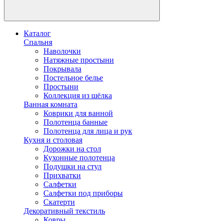
Каталог
Спальня
Наволочки
Натяжные простыни
Покрывала
Постельное белье
Простыни
Коллекция из шёлка
Ванная комната
Коврики для ванной
Полотенца банные
Полотенца для лица и рук
Кухня и столовая
Дорожки на стол
Кухонные полотенца
Подушки на стул
Прихватки
Салфетки
Салфетки под приборы
Скатерти
Декоративный текстиль
Ковры