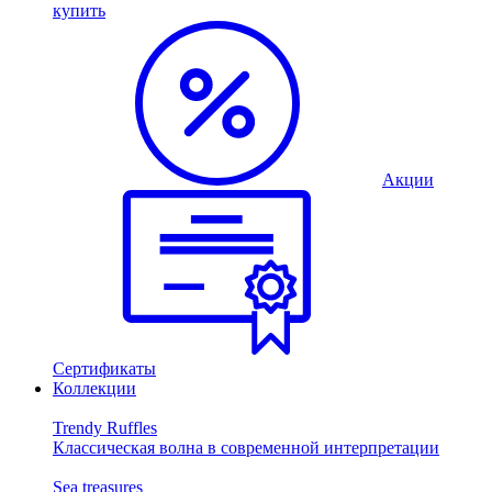
купить
Акции
Сертификаты
Коллекции
Trendy Ruffles
Классическая волна в современной интерпретации
Sea treasures