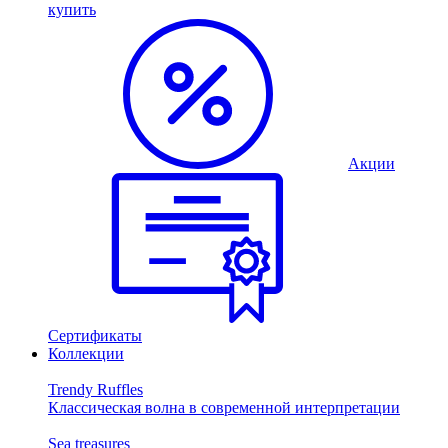
купить
Акции
Сертификаты
Коллекции
Trendy Ruffles
Классическая волна в современной интерпретации
Sea treasures