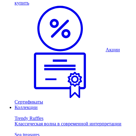
купить
Акции
Сертификаты
Коллекции
Trendy Ruffles
Классическая волна в современной интерпретации
Sea treasures