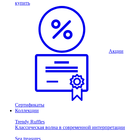
купить
Акции
Сертификаты
Коллекции
Trendy Ruffles
Классическая волна в современной интерпретации
Sea treasures