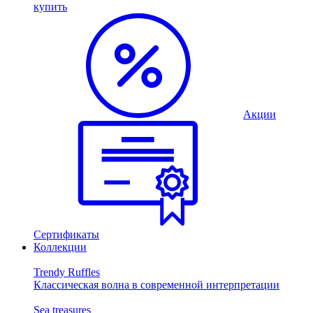
купить
Акции
Сертификаты
Коллекции
Trendy Ruffles
Классическая волна в современной интерпретации
Sea treasures