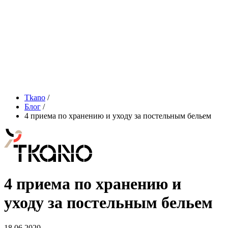
Tkano
/
Блог
/
4 приема по хранению и уходу за постельным бельем
4 приема по хранению и
уходу за постельным бельем
18.06.2020