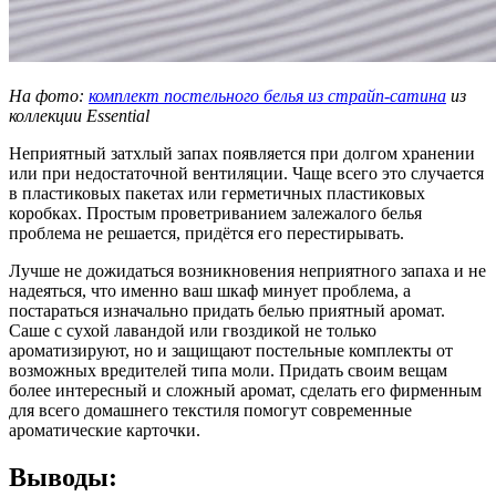
На фото:
комплект постельного белья из страйп-сатина
из
коллекции Essential
Неприятный затхлый запах появляется при долгом хранении
или при недостаточной вентиляции. Чаще всего это случается
в пластиковых пакетах или герметичных пластиковых
коробках. Простым проветриванием залежалого белья
проблема не решается, придётся его перестирывать.
Лучше не дожидаться возникновения неприятного запаха и не
надеяться, что именно ваш шкаф минует проблема, а
постараться изначально придать белью приятный аромат.
Саше с сухой лавандой или гвоздикой не только
ароматизируют, но и защищают постельные комплекты от
возможных вредителей типа моли. Придать своим вещам
более интересный и сложный аромат, сделать его фирменным
для всего домашнего текстиля помогут современные
ароматические карточки.
Выводы: