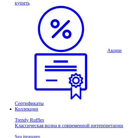
купить
Акции
Сертификаты
Коллекции
Trendy Ruffles
Классическая волна в современной интерпретации
Sea treasures