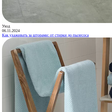
Уход
06.11.2024
Как ухаживать за шторами: от стирки до пылесоса