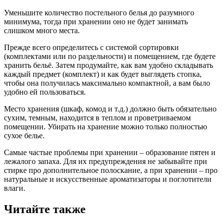
Уменьшите количество постельного белья до разумного
минимума, тогда при хранении оно не будет занимать
слишком много места.
Прежде всего определитесь с системой сортировки
(комплектами или по раздельности) и помещением, где будете
хранить бельё. Затем продумайте, как вам удобно складывать
каждый предмет (комплект) и как будет выглядеть стопка,
чтобы она получилась максимально компактной, а вам было
удобно ей пользоваться.
Место хранения (шкаф, комод и т.д.) должно быть обязательно
сухим, темным, находится в теплом и проветриваемом
помещении. Убирать на хранение можно только полностью
сухое белье.
Самые частые проблемы при хранении – образование пятен и
лежалого запаха. Для их предупреждения не забывайте при
стирке про дополнительное полоскание, а при хранении – про
натуральные и искусственные ароматизаторы и поглотители
влаги.
Читайте также