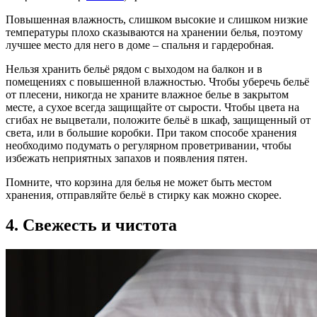
Повышенная влажность, слишком высокие и слишком низкие
температуры плохо сказываются на хранении белья, поэтому
лучшее место для него в доме – спальня и гардеробная.
Нельзя хранить бельё рядом с выходом на балкон и в
помещениях с повышенной влажностью. Чтобы уберечь бельё
от плесени, никогда не храните влажное белье в закрытом
месте, а сухое всегда защищайте от сырости. Чтобы цвета на
сгибах не выцветали, положите бельё в шкаф, защищенный от
света, или в большие коробки. При таком способе хранения
необходимо подумать о регулярном проветривании, чтобы
избежать неприятных запахов и появления пятен.
Помните, что корзина для белья не может быть местом
хранения, отправляйте бельё в стирку как можно скорее.
4. Свежесть и чистота