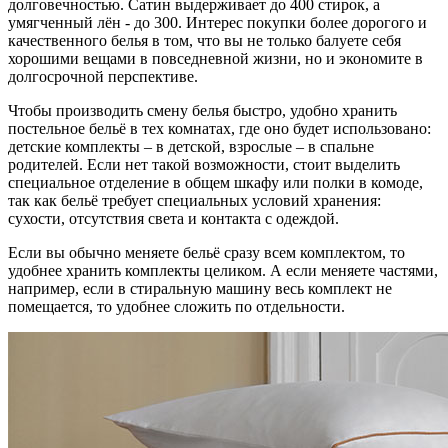
долговечностью. Сатин выдерживает до 400 стирок, а
умягченный лён - до 300. Интерес покупки более дорогого и
качественного белья в том, что вы не только балуете себя
хорошими вещами в повседневной жизни, но и экономите в
долгосрочной перспективе.
Чтобы производить смену белья быстро, удобно хранить
постельное бельё в тех комнатах, где оно будет использовано:
детские комплекты – в детской, взрослые – в спальне
родителей. Если нет такой возможности, стоит выделить
специальное отделение в общем шкафу или полки в комоде,
так как бельё требует специальных условий хранения:
сухости, отсутствия света и контакта с одеждой.
Если вы обычно меняете бельё сразу всем комплектом, то
удобнее хранить комплекты целиком. А если меняете частями,
например, если в стиральную машину весь комплект не
помещается, то удобнее сложить по отдельности.