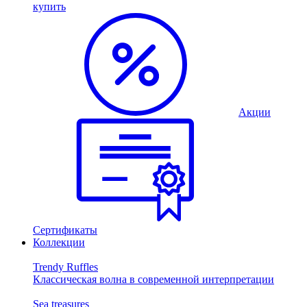
купить
Акции
Сертификаты
Коллекции
Trendy Ruffles
Классическая волна в современной интерпретации
Sea treasures