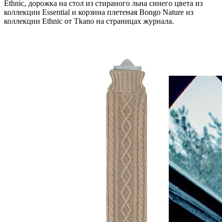
Ethnic, дорожка на стол из стираного льна синего цвета из
коллекции Essential и корзина плетеная Bongo Nature из
коллекции Ethnic от Tkano на страницах журнала.