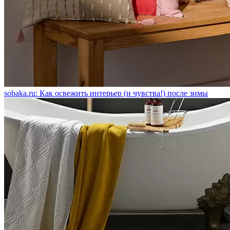
sobaka.ru: Как освежить интерьер (и чувства!) после зимы