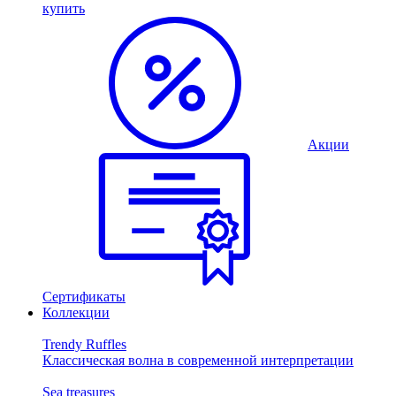
купить
Акции
Сертификаты
Коллекции
Trendy Ruffles
Классическая волна в современной интерпретации
Sea treasures