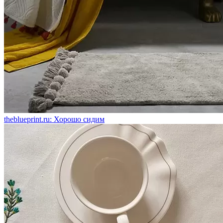
theblueprint.ru: Хорошо сидим