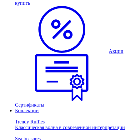
купить
Акции
Сертификаты
Коллекции
Trendy Ruffles
Классическая волна в современной интерпретации
Sea treasures