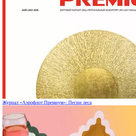
Журнал «Аэрофлот Премиум»: Песни леса