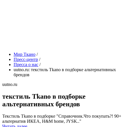
Мир Ткано
/
Пресс-центр
/
Пресса о нас
/
uutno.ru: текстиль Tkano в подборке альтернативных
брендов
uutno.ru
текстиль Tkano в подборке
альтернативных брендов
Текстиль Tkano в подборке "Справочник.Что покупать?! 90+
альтернатив ИКЕА, H&M home, JYSK.."
Читать далее