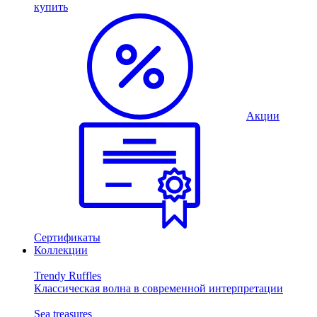
купить
Акции
Сертификаты
Коллекции
Trendy Ruffles
Классическая волна в современной интерпретации
Sea treasures