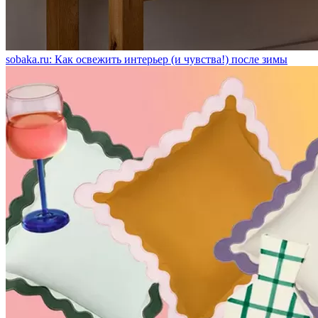
sobaka.ru: Как освежить интерьер (и чувства!) после зимы