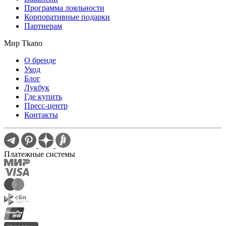
Программа лояльности
Корпоративные подарки
Партнерам
Мир Tkano
О бренде
Уход
Блог
Лукбук
Где купить
Пресс-центр
Контакты
Платежные системы