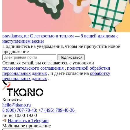
pravilamag.ru: С легкостью и теплом — 8 вещей для дома с
наступлением весны
Подпишитесь на уведомления, чтобы не пропустить новое
предложение
Оставляя e-mail, вы соглашаетесь с условиями
пользовательского соглашения
,
политикой обработки
персональных данных
, и даете согласие на
обработку
персональных данных
.
Контакты
hello@tkano.ru
8 (800) 707-78-43;
+7 (495) 789-48-36
пн-вс 10:00-19:00
Написать в Telegram
Мобильное приложение