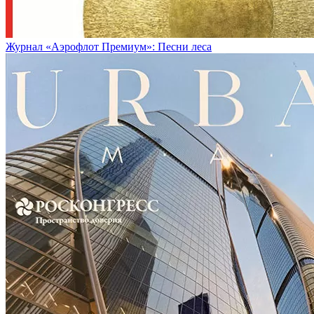
Журнал «Аэрофлот Премиум»: Песни леса