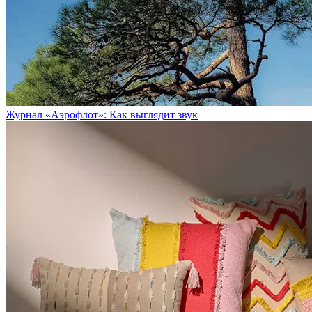
Журнал «Аэрофлот»: Как выглядит звук