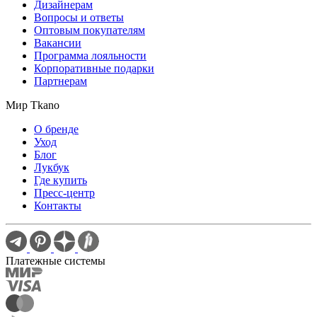
Дизайнерам
Вопросы и ответы
Оптовым покупателям
Вакансии
Программа лояльности
Корпоративные подарки
Партнерам
Мир Tkano
О бренде
Уход
Блог
Лукбук
Где купить
Пресс-центр
Контакты
Платежные системы