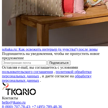
sobaka.ru: Как освежить интерьер (и чувства!) после зимы
Подпишитесь на уведомления, чтобы не пропустить новое
предложение
Оставляя e-mail, вы соглашаетесь с условиями
пользовательского соглашения
,
политикой обработки
персональных данных
, и даете согласие на
обработку
персональных данных
.
Контакты
hello@tkano.ru
8 (800) 707-78-43;
+7 (495) 789-48-36