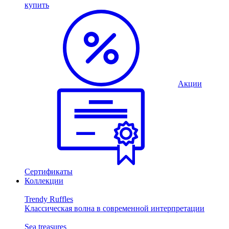
купить
Акции
Сертификаты
Коллекции
Trendy Ruffles
Классическая волна в современной интерпретации
Sea treasures