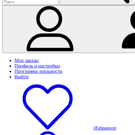
Мои заказы
Профиль и настройки
Программа лояльности
Выйти
Избранное