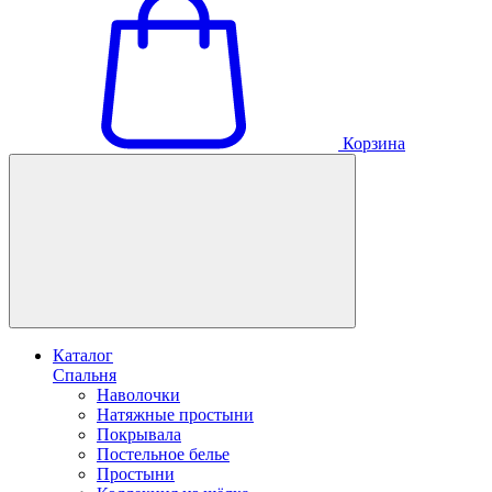
Корзина
Каталог
Спальня
Наволочки
Натяжные простыни
Покрывала
Постельное белье
Простыни