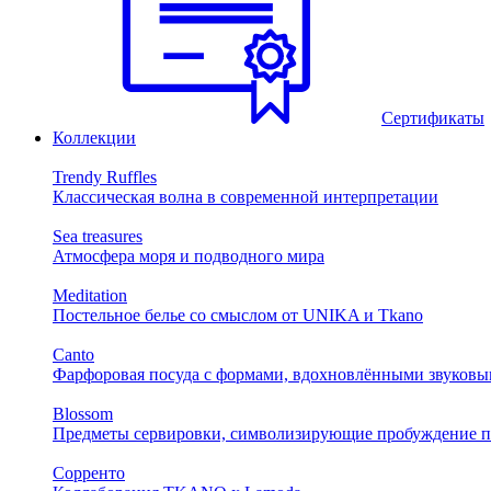
Сертификаты
Коллекции
Trendy Ruffles
Классическая волна в современной интерпретации
Sea treasures
Атмосфера моря и подводного мира
Meditation
Постельное белье со смыслом от UNIKA и Tkano
Canto
Фарфоровая посуда с формами, вдохновлёнными звуковы
Blossom
Предметы сервировки, символизирующие пробуждение п
Сорренто