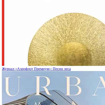
Журнал «Аэрофлот Премиум»: Песни леса