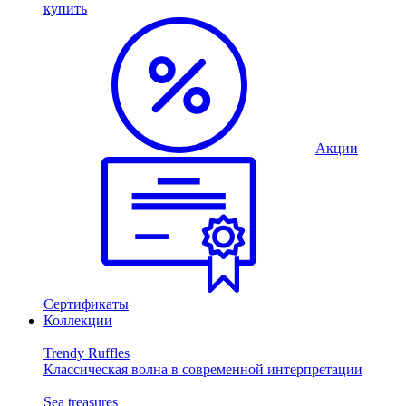
купить
Акции
Сертификаты
Коллекции
Trendy Ruffles
Классическая волна в современной интерпретации
Sea treasures