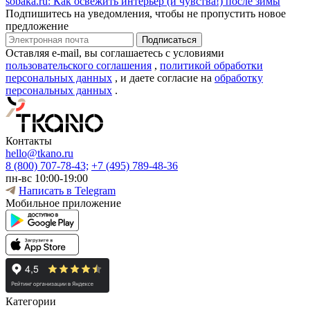
sobaka.ru: Как освежить интерьер (и чувства!) после зимы
Подпишитесь на уведомления, чтобы не пропустить новое
предложение
Оставляя e-mail, вы соглашаетесь с условиями
пользовательского соглашения
,
политикой обработки
персональных данных
, и даете согласие на
обработку
персональных данных
.
Контакты
hello@tkano.ru
8 (800) 707-78-43;
+7 (495) 789-48-36
пн-вс 10:00-19:00
Написать в Telegram
Мобильное приложение
Категории