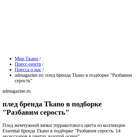
Мир Ткано
/
Пресс-центр
/
Пресса о нас
/
admagazine.ru: плед бренда Tkano в подборке "Разбавим
серость"
admagazine.ru
плед бренда Tkano в подборке
"Разбавим серость"
Плед жемчужной вязки терракотового цвета из коллекции
Essential бренда Tkano в подборке "Разбавим серость: 14
аксессуаров в цветах золотой осени".