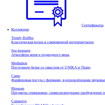
Сертификаты
Коллекции
Trendy Ruffles
Классическая волна в современной интерпретации
Sea treasures
Атмосфера моря и подводного мира
Meditation
Постельное белье со смыслом от UNIKA и Tkano
Canto
Фарфоровая посуда с формами, вдохновлёнными звуковы
Blossom
Предметы сервировки, символизирующие пробуждение п
Сорренто