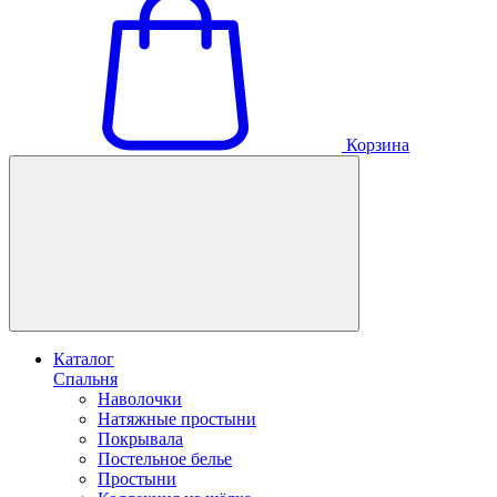
Корзина
Каталог
Спальня
Наволочки
Натяжные простыни
Покрывала
Постельное белье
Простыни