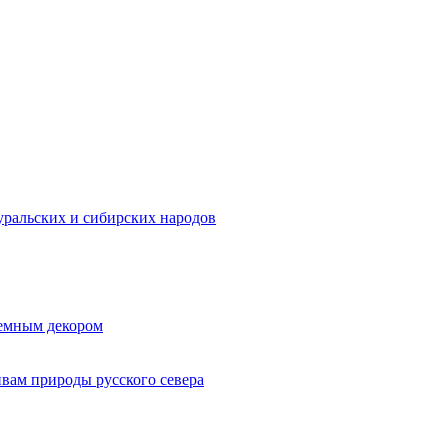
ральских и сибирских народов
ъемным декором
ивам природы русского севера