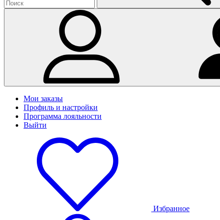
Мои заказы
Профиль и настройки
Программа лояльности
Выйти
Избранное