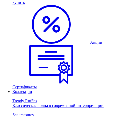
купить
Акции
Сертификаты
Коллекции
Trendy Ruffles
Классическая волна в современной интерпретации
Sea treasures