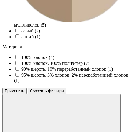
мультиколор (
5
)
серый (
2
)
синий (
1
)
Материал
100% хлопок (
4
)
100% хлопок, 100% полиэстер (
7
)
90% шерсть, 10% переработанный хлопок (
1
)
95% шерсть, 3% хлопок, 2% переработанный хлопок
(
1
)
Применить
Сбросить фильтры