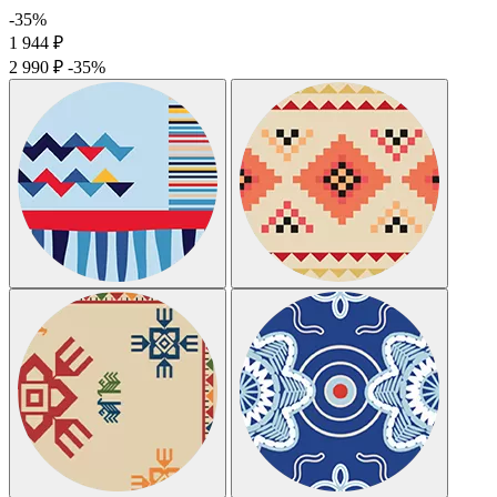
-35%
1 944
₽
2 990
₽
-35%