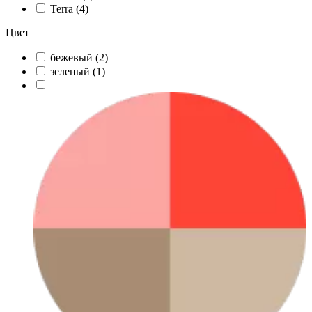
Terra (
4
)
Цвет
бежевый (
2
)
зеленый (
1
)