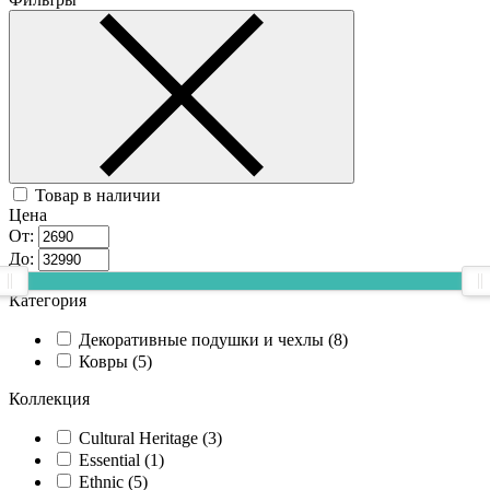
Товар в наличии
Цена
От:
До:
Категория
Декоративные подушки и чехлы (
8
)
Ковры (
5
)
Коллекция
Cultural Heritage (
3
)
Essential (
1
)
Ethnic (
5
)