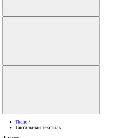
Tkano
/
Тактильный текстиль
Фильтры