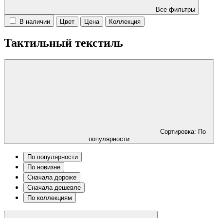
Все фильтры
В наличии
Цвет
Цена
Коллекция
Тактильный текстиль
Сортировка: По
популярности
По популярности
По новизне
Сначала дороже
Сначала дешевле
По коллекциям