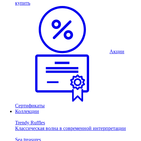
купить
Акции
Сертификаты
Коллекции
Trendy Ruffles
Классическая волна в современной интерпретации
Sea treasures