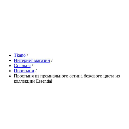
Tkano
/
Интернет-магазин
/
Спальня
/
Простыни
/
Простыня из премиального сатина бежевого цвета из
коллекции Essential