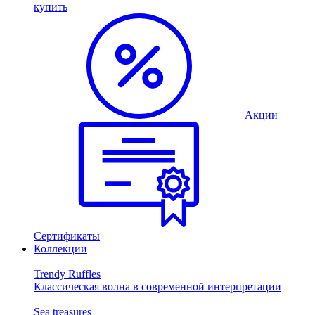
купить
Акции
Сертификаты
Коллекции
Trendy Ruffles
Классическая волна в современной интерпретации
Sea treasures